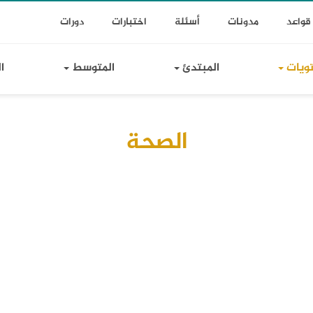
T
Toggle Dr
قواعد
مدونات
أسئلة
اختبارات
دورات
Lin
تويات
المبتدئ
المتوسط
ا
الصحة