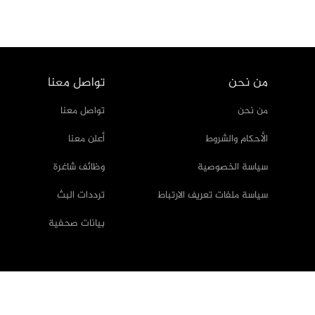
من نحن
تواصل معنا
من نحن
تواصل معنا
الأحكام والشروط
أعلن معنا
سياسة الخصوصية
وظائف شاغرة
سياسة ملفات تعريف الارتباط
ترددات البث
بيانات صحفية