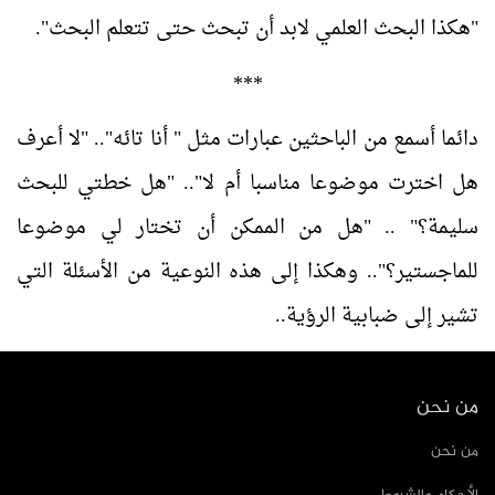
"هكذا البحث العلمي لابد أن تبحث حتى تتعلم البحث".
***
دائما أسمع من الباحثين عبارات مثل " أنا تائه".. "لا أعرف
هل اخترت موضوعا مناسبا أم لا".. "هل خطتي للبحث
سليمة؟" .. "هل من الممكن أن تختار لي موضوعا
للماجستير؟".. وهكذا إلى هذه النوعية من الأسئلة التي
تشير إلى ضبابية الرؤية..
من نحن
من نحن