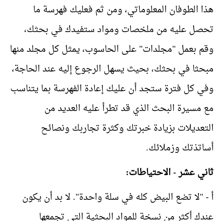
هذا الطوفان المعلوماتي، ومن ثم فعليك فهرسة ما
تحصل عليه من ملخصات ومواد ستفيدك في بحثك،
وقم بعمل "مجلدات" على الحاسوب، يمثل كل مجلد منها
مبحثا في بحثك، بحيث يسهل الرجوع إليه عند الحاجة،
وفي كل فترة ستجد أن عليك إعادة الفهرسة بما يتناسب
مع مسيرة البحث الذي قد تطرأ عليه العديد من
التعديلات بزيادة خبرتك وكثرة تجاربك ونصائح
أساتذتك وزملائك.
ثاني عشر - الاحتياطات:
أ - "لا تضع البيض كله في سلة واحدة". لا بد أن يكون
عندك أكثر من نسخة للمواد البحثية التي تجمعها