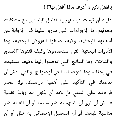
بالفعل لكن لا أعرف ماذا أفعل بها"!!!
عليك أن تبحث عن منهجية تعامل الباحثين مع مشكلات
بحوثهم، ما الإجراءات التي ساروا عليها في الإجابة عن
أسئلتهم البحثية، وكيف صاغوا الفروض البحثية، وما
الأدوات البحثية التي استخدموها وكيف قننوها "الصدق
والثبات"، وما النتائج التي توصلوا إليها وكيف ستفيدك
في بحثك، وما التوصيات التي أوصوا بها والتي يمكن أن
تدعمك في التأكيد على أهمية دراستك. ولا تقصر
قراءتك على التلقي بل لابد أن يكون لك رؤية نقدية
فيمكن أن ترى أن المنهجية غير سليمة أو أن العينة غير
مناسبة للبحث أو أن التحليل الإحصائي به خلل أو أن