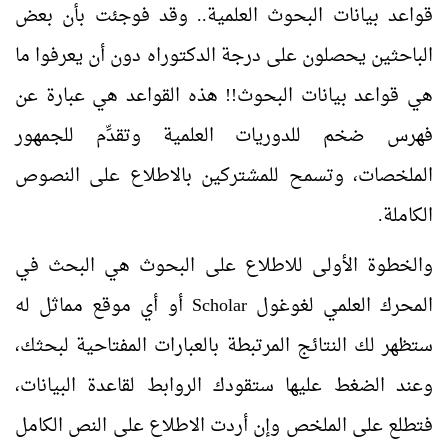
قواعد بيانات البحوث العلمية.. وقد فوجئت بأن بعض
الباحثين يحصلون على درجة الدكتوراه دون أن يعرفوا ما
هي قواعد بيانات البحوث!! هذه القواعد هي عبارة عن
فهرس ضخم للدوريات العلمية وتقدِّم للجمهور
الملخصات، وتسمح للمشتركين بالاطلاع على النصوص
الكاملة.
والخطوة الأولى للاطلاع على البحوث هي البحث في
المحرك العلمي لغوغول
Scholar
أو أي موقع مماثل له
ستظهر لك النتائج المرتبطة بالعبارات المفتاحية لبحثك،
وعند الضغط عليها ستقودك الروابط لقاعدة البيانات،
فتطلع على الملخص وإن أردت الاطلاع على النص الكامل