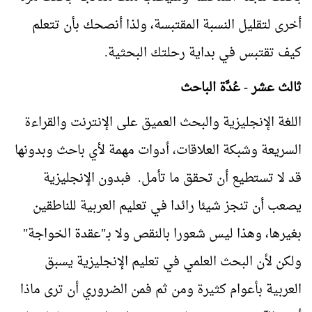
أخرى لتقليل النسبة المقتبسة، ولذا أنصحك بأن تتعلم
كيف تقتبس في بداية رحلتك البحثية.
ثالث عشر - عُدَّة الباحث
اللغة الإنجليزية والبحث العميق على الإنترنت والقراءة
السريعة وشبكة العلاقات، أدوات مهمة لأي باحث وبدونها
قد لا تستطيع أن تحقق ما تأمل. فبدون الإنجليزية
يصعب أن تنجز شيئا رائدا في تعليم العربية للناطقين
بغيرها، وهذا ليس شعورا بالنقص ولا بـ"عقدة الخواجة"
ولكن لأن البحث العلمي في تعليم الإنجليزية يسبق
العربية بأعوام كثيرة ومن ثم فمن الضروري أن ترى ماذا