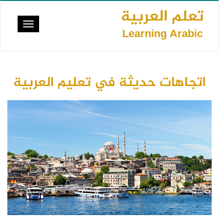
تجاوز
تعلم العربية
إلى
Toggle
المحتوى
Learning Arabic
vigation
الرئيسي
اتجاهات حديثة في تعليم العربية