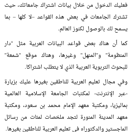
فعليك الدخول من خلال بيانات اشتراك جامعاتك، حيث
تشترك الجامعات في بعض هذه القواعد –لا كلها – بما
يسمح لك بالوصول لكنوز العالم.
كما أن هناك بعض قواعد البيانات العربية مثل "دار
المنظومة" و"المنهل" وغيرها، وهناك موقع "شمعة"
للبحوث التربوية العربية الذي لا يتطلب اشتراكا.
وفي مجال تعليم العربية للناطقين بغيرها عليك بزيارة
-عبر الإنترنت- لمكتبات ا
لجامعة الإسلامية العالمية
بماليزيا، ومكتبة معهد الإمام محمد بن سعود، ومكتبة
معهد المدينة المنورة لتجد ملخصات لمئات من رسائل
الماجستير والدكتوراه في تعليم العربية للناطقين بغيرها.