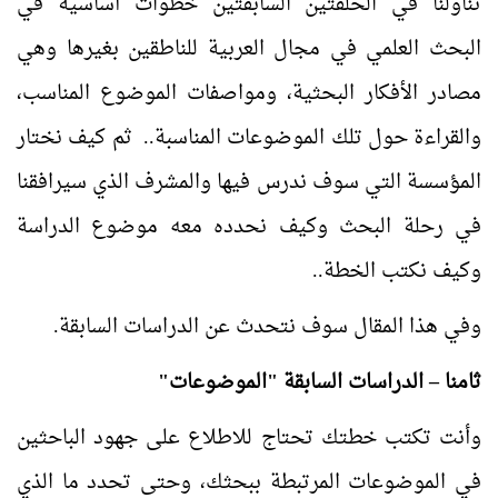
تناولنا في الحلقتين السابقتين خطوات أساسية في
البحث العلمي في مجال العربية للناطقين بغيرها وهي
مصادر الأفكار البحثية، ومواصفات الموضوع المناسب،
والقراءة حول تلك الموضوعات المناسبة.. ثم كيف نختار
المؤسسة التي سوف ندرس فيها والمشرف الذي سيرافقنا
في رحلة البحث وكيف نحدده معه موضوع الدراسة
وكيف نكتب الخطة..
وفي هذا المقال سوف نتحدث عن الدراسات السابقة.
ثامنا – الدراسات السابقة "الموضوعات"
وأنت تكتب خطتك تحتاج للاطلاع على جهود الباحثين
في الموضوعات المرتبطة ببحثك، وحتى تحدد ما الذي