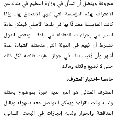
معروفة ويفضل أن تسأل في وزارة التعليم في بلدك عن
الاعتراف بهذه المؤسسة التي تنوي الالتحاق بها.. وإذا
كانت المؤسسة معترفًا بها في بلدها الأصلي فيمكن عادة
السير في إجراءات المعادلة في بلدك.. وبعض الدول
تشترط أن تُقِيمَ في الدولة التي منحتك الشهادة عدة
أشهر وأن يُثبت ذلك في جواز سفرك، فانتبه لكل ذلك
حتى لا تضيع وقتك ومالك.
خامسا –اختيار المشرف:
المشرف المثالي هو الذي لديه خبرة بموضوع بحثك
ولديه وقت للقراءة ويمكن التواصل معه بسهولة ويقبل
المناقشة والحوار ولديه إنجازات في البحث اللساني،