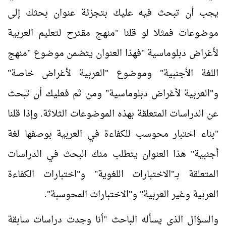
يجب أن تبحث فيه عليك بتجزئة عنوان بحثك إلى
موضوعات فمثلا لو قلنا "منهج مقترح لتعليم العربية
لأغراض دبلوماسية "فهذا العنوان يتضمن موضوع "منهج
اللغة الأجنبية" وموضوع "العربية لأغراض خاصة"
و"العربية لأغراض دبلوماسية" ومن ثم فعليك أن تبحث
عن الدراسات المتعلقة بهذه الموضوعات الثلاثة. وإذا قلنا
"بناء اختبار محوسب للكفاءة في العربية بوصفها لغة
أجنبية" هذا العنوان يتطلب منك البحث في الدراسات
المتعلقة بــ"الاختبارات اللغوية" و"اختبارات الكفاءة
العربية وغير العربية" و"الاختبارات المحوسبة".
والسؤال الذي يسأله الباحث "أنا وجدت دراسات سابقة