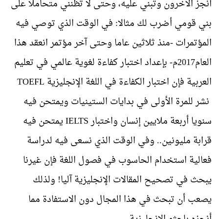
أنجز الآخرون وتبني عليه، وحتى لا تظنني متحاملا على
بني قومي أضرب لك مثالا: في الوقت الذي توصي فيه
المؤتمرات -منذ ثلاثين عاما وحتى آخر مؤتمر انعقد هذا
العام2017م- بإعداد اختبار كفاءة لغوية عالمي في تعليم
العربية فإن اختبار الكفاءة في اللغة الإنجليزية
TOEFL
نشر للمرة الأولى في بدايات الستينيات ويمتحن فيه
سنويا أربعة ملايين إنسان واختبار
IELTS
يمتحن فيه
قرابة مليونين.. وفي الوقت الذي نسعى فيه لدراسة
فعالية استخدام الحاسوب في فصول اللغة فإن غيرنا
يبحث في تصحيح المقالات الإنجليزية آليا! ولذلك
يصعب أن تبحث في هذا المجال دون الاستفادة مما