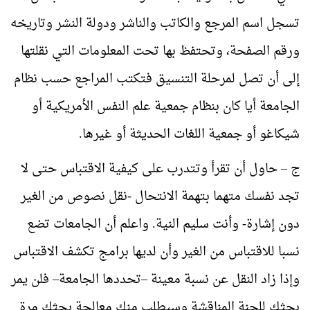
تسجل اسم المرجع والكاتب والناشر ودولة النشر وتاريخه
ورقم الصفحة، وتحتفظ بها تحت المعلومات التي نقلتها
إلى أن تصل لمرحلة التنسيق فتكتب المراجع حسب نظام
الجامعة أيا كان بنظام جمعية علم النفس الأمريكية أو
شيكاغو أو جمعية اللغات الحديثة أو غيرها.
ج – حاول أن تقرأ وتتدرب على كيفية الاقتباس حتى لا
تجد نفسك متهما بتهمة الانتحال -نقل نصوص من الغير
دون إشارة- وأنت سليم النية. واعلم أن الجامعات تضع
نسبا للاقتباس من الغير وأن لديها برامج تكشف الاقتباس
وإذا زاد النقل عن نسبة معينة –تحددها الجامعة– فلن يمر
بحثك للجنة المناقشة وسيطلب منك معالجة بحثك مرة