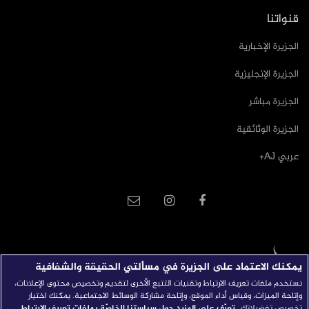
قنواتنا
الجزيرة الإخبارية
الجزيرة الإنجليزية
الجزيرة مباشر
الجزيرة الوثائقية
عربي AJ+
يمكنك الاعتماد على الجزيرة في مسألتي الحقيقة والشفافية
نستخدم ملفات تعريف الارتباط وتقنيات التتبع الأخرى لتقديم وتخصيص محتوى الإعلانات،
وإتاحة الميزات، وقياس أداء الموقع، وإتاحة مشاركة الوسائط الاجتماعية. يمكنك اختيار
تخصيص تفضيلاتك.
تعرّف على المزيد حول سياستنا الخاصّة بملفات تعريف الارتباط.