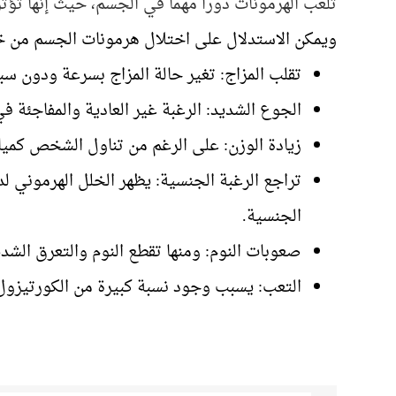
تلعب الهرمونات دورا مهما في الجسم، حيث إنها تؤثر
ويمكن الاستدلال على اختلال هرمونات الجسم من خلا
تقلب المزاج: تغير حالة المزاج بسرعة ودون س
الجوع الشديد: الرغبة غير العادية والمفاجئة في
زيادة الوزن: على الرغم من تناول الشخص كميات
تراجع الرغبة الجنسية: يظهر الخلل الهرموني 
الجنسية.
صعوبات النوم: ومنها تقطع النوم والتعرق الشديد
التعب: يسبب وجود نسبة كبيرة من الكورتيزول 