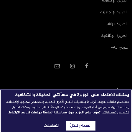
الجزيرة الإخبارية
الجزيرة الإنجليزية
الجزيرة مباشر
الجزيرة الوثائقية
عربي AJ+
يمكنك الاعتماد على الجزيرة في مسألتي الحقيقة والشفافية
نستخدم ملفات تعريف الارتباط وتقنيات التتبع الأخرى لتقديم وتخصيص محتوى الإعلانات،
وإتاحة الميزات، وقياس أداء الموقع، وإتاحة مشاركة الوسائط الاجتماعية. يمكنك اختيار
تخصيص تفضيلاتك.
تعرّف على المزيد حول سياستنا الخاصّة بملفات تعريف الارتباط.
جميع الحقوق محفوظة © 2026 شبكة الجزيرة الاعلامية
السماح للكلّ
التفضيلات