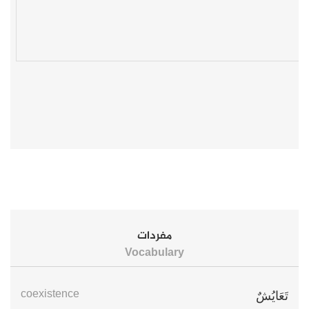
مفردات
Vocabulary
coexistence
تَعَايُشٌ