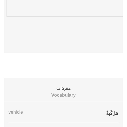
مفردات
Vocabulary
vehicle
مَرْكَبَةٌ