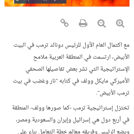
مع اكتمال العام الأول للرئيس دونالد ترمب في البيت
الأبيض، ارتسمت في المنطقة العربية ملامح
الإستراتيجية التي نشر بعض تفاصيلها الصحفي
الأميركي مايكل وولف في كتابه "نار وغضب في بيت
ترمب الأبيض".
تختزل إستراتيجية ترمب -كما صورها وولف- المنطقة
في أربع دول هي إسرائيل وإيران والسعودية ومصر،
ويضع الرئيس وفريقه معالم خطة التعامل بناء على