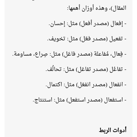
المقال)، وهذه أوزان أهمها:
- إفعال (مصدر أفعل) مثل: إحسان.
- تفعيل (مصدر فعّل) مثل: تخويف.
- فِعال، مُفاعلة (مصدر فاعَل) مثل: صِراع، مساومة.
- تفاعُل (مصدر تفاعَل) مثل: تحالُف.
- انفعال (مصدر انفعَل) مثل: اكتمال.
- استفعال (مصدر استفعل) مثل: استنتاج.
أدوات الربط