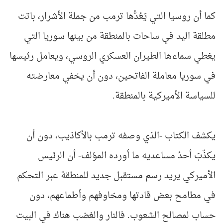
كما أن روسيا التي يَعُدُّها ترمب من جملة الأشرار، باتت
مطلقة اليد في ساحات بالمنطقة من بينها سوريا التي
يغطي سماءها الطيران العسكري الروسي، ويعامل رئيسها
في سوريا معاملة الفاتحين، دون أن يخفي معارضته
للسياسة الأميركية بالمنطقة.
يكشف الكتاب -الذي وصفه ترمب بالأكاذيب، دون أن
يكذّبَ أحدُ مساعديه ما أورده المؤلف- أن الرئيس
الأميركي يريد رسم مستقبل جديد للمنطقة عبر التحكم
في مطامح بعض قادتها ومخاوفهم وأطماعهم، دون
حساب لمصالح الشعوب. فالنار والغضب هناك في البيت