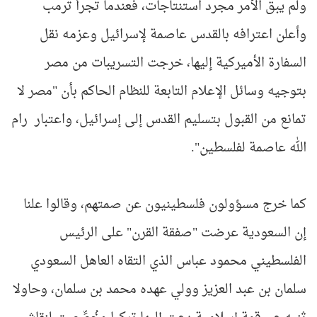
ولم يبق الأمر مجرد استنتاجات، فعندما تجرأ ترمب
وأعلن اعترافه بالقدس عاصمة لإسرائيل وعزمه نقل
السفارة الأميركية إليها، خرجت التسريبات من مصر
بتوجيه وسائل الإعلام التابعة للنظام الحاكم بأن "مصر لا
تمانع من القبول بتسليم القدس إلى إسرائيل، واعتبار رام
الله عاصمة لفلسطين".
كما خرج مسؤولون فلسطينيون عن صمتهم، وقالوا علنا
إن السعودية عرضت "صفقة القرن" على الرئيس
الفلسطيني محمود عباس الذي التقاه العاهل السعودي
سلمان بن عبد العزيز وولي عهده محمد بن سلمان، وحاولا