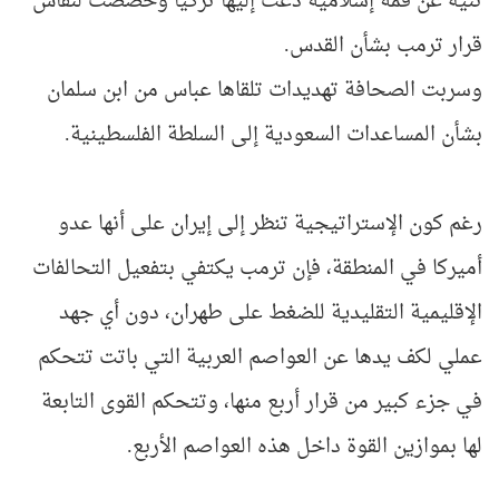
ثنيه عن قمة إسلامية دعت إليها تركيا وخُصِّصت لنقاش
قرار ترمب بشأن القدس.
وسربت الصحافة تهديدات تلقاها عباس من ابن سلمان
بشأن المساعدات السعودية إلى السلطة الفلسطينية.
رغم كون الإستراتيجية تنظر إلى إيران على أنها عدو
أميركا في المنطقة، فإن ترمب يكتفي بتفعيل التحالفات
الإقليمية التقليدية للضغط على طهران، دون أي جهد
عملي لكف يدها عن العواصم العربية التي باتت تتحكم
في جزء كبير من قرار أربع منها، وتتحكم القوى التابعة
لها بموازين القوة داخل هذه العواصم الأربع.