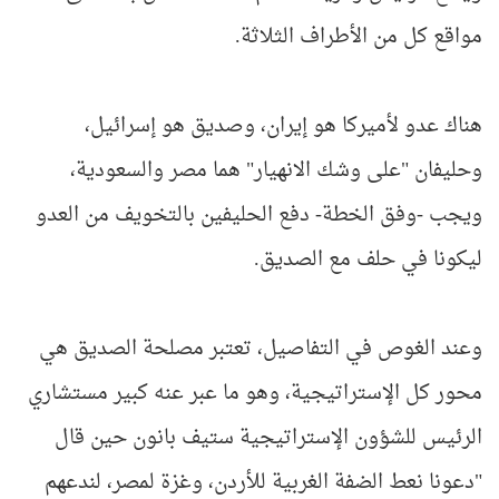
مواقع كل من الأطراف الثلاثة.
هناك عدو لأميركا هو إيران، وصديق هو إسرائيل،
وحليفان "على وشك الانهيار" هما مصر والسعودية،
ويجب -وفق الخطة- دفع الحليفين بالتخويف من العدو
ليكونا في حلف مع الصديق.
وعند الغوص في التفاصيل، تعتبر مصلحة الصديق هي
محور كل الإستراتيجية، وهو ما عبر عنه كبير مستشاري
الرئيس للشؤون الإستراتيجية ستيف بانون حين قال
"دعونا نعط الضفة الغربية للأردن، وغزة لمصر، لندعهم