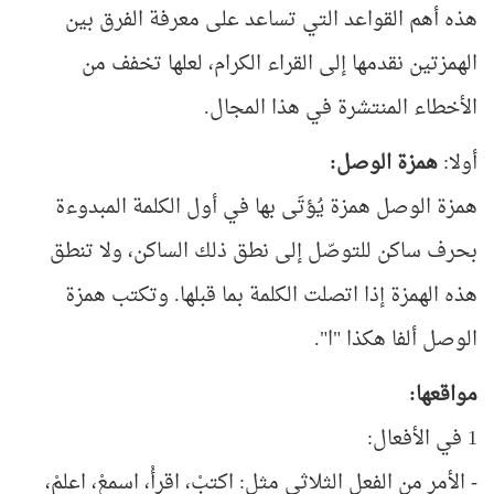
هذه أهم القواعد التي تساعد على معرفة الفرق بين
الهمزتين نقدمها إلى القراء الكرام، لعلها تخفف من
الأخطاء المنتشرة في هذا المجال.
أولا:
همزة الوصل:
همزة الوصل همزة يُؤتَى بها في أول الكلمة المبدوءة
بحرف ساكن للتوصّل إلى نطق ذلك الساكن، ولا تنطق
هذه الهمزة إذا اتصلت الكلمة بما قبلها. وتكتب همزة
الوصل ألفا هكذا "ا".
مواقعها:
1 في الأفعال:
- الأمر من الفعل الثلاثي مثل: اكتبْ، اقرأْ، اسمعْ، اعلمْ،