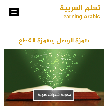
تجاوز
تعلم العربية
إلى
Toggle
المحتوى
Learning Arabic
vigation
الرئيسي
همزة الوصل وهمزة القطع