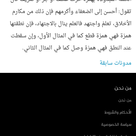
تقول: أحسن إلى الضعفاء وأكرمهم فإن ذلك من مكارم
الأخلاق، تعلمْ واجتهد فالعلم ينال بالاجتهاد، فإن نطقتها
همزة فهي همزة قطع كما في المثال الأول، وإن سقطت
عند النطق فهي همزة وصل كما في المثال الثاني.
مدونات سابقة
من نحن
من نحن
الأحكام والشروط
سياسة الخصوصية