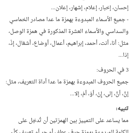
إحسان، إخبار، إعلام، إشهار، إعلان...
- جميع الأسماء المبدوءة بهمزة ما عدا مصادر الخماسي
والسداسي والأسماء العشرة المذكورة في همزة الوصل،
مثل: أنا، أنت، أحمد، إبراهيم، أعمال، أوضاع، أشغال، إذْ،
إذا...
3 في الحروف:
جميع الحروف المبدوءة بهمزة ما عدا أداة التعريف، مثل:
إنَّ، أنَّ، إلى، إِنْ، أوْ، أمْ، إلا...
تنبيه:
مما يساعد على التمييز بين الهمزتين أن تُدخِل على
الكلمة المبدوءة بهمزة حرف عطف أو جر أو تعريف كأن