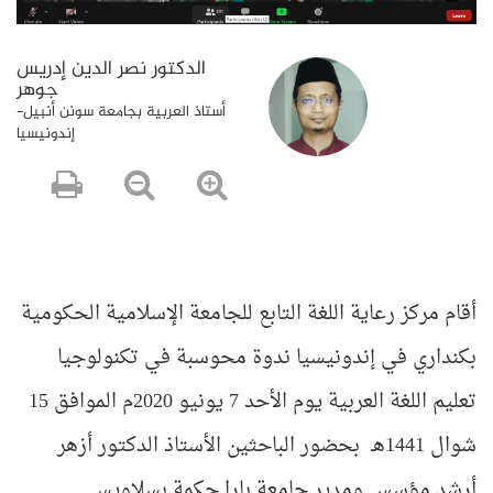
الدكتور نصر الدين إدريس
جوهر
أستاذ العربية بجامعة سونن أنبيل-
إندونيسيا
أقام مركز رعاية اللغة التابع للجامعة الإسلامية الحكومية
بكنداري في إندونيسيا ندوة محوسبة في تكنولوجيا
تعليم اللغة العربية يوم الأحد 7 يونيو 2020م الموافق 15
شوال 1441هـ بحضور الباحثين الأستاذ الدكتور أزهر
أرشد مؤسس ومدير جامعة بارا حكمة بسلاويسي