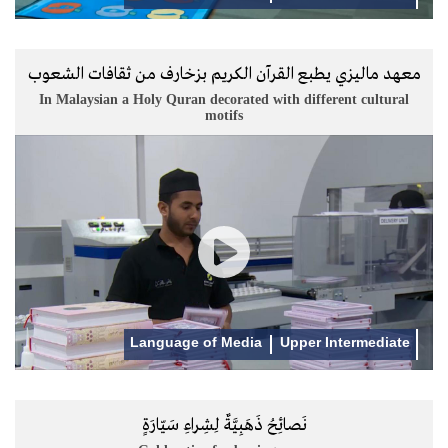
معهد ماليزي يطبع القرآن الكريم بزخارف من ثقافات الشعوب
In Malaysian a Holy Quran decorated with different cultural
motifs
Language of Media
Upper Intermediate
نَصائِحُ ذَهَبِيَّةٌ لِشِراءِ سَيّارَةٍ