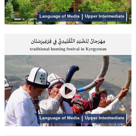
Language of Media
Upper Intermediate
مِهْرَجانٌ لِلصَّيْدِ التَّقْلِيدِيِّ فِي قِرْغِيزِسْتَان
traditional hunting festival in Kyrgyzstan
Language of Media
Upper Intermediate