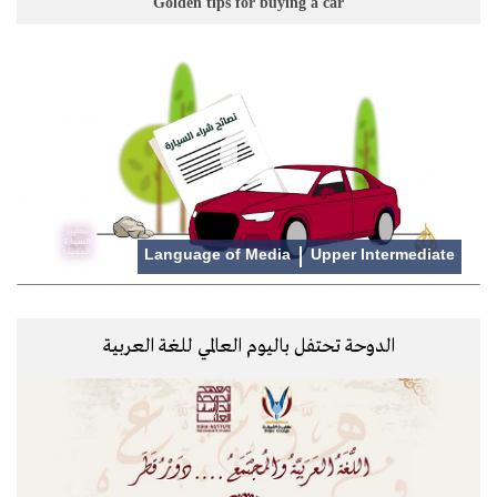
Golden tips for buying a car
Language of Media
Upper Intermediate
الدوحة تحتفل باليوم العالمي للغة العربية