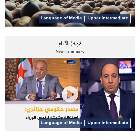
Language of Media
Upper Intermediate
مُوجَزُ الأَنْباءِ
News summary
Language of Media
Upper Intermediate