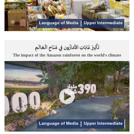
Language of Media
Upper Intermediate
تَأْثِيرُ غَابَاتِ الأمَازُون فِي مُنَاخِ الْعَالَمِ
The impact of the Amazon rainforest on the world's climate
Language of Media
Upper Intermediate