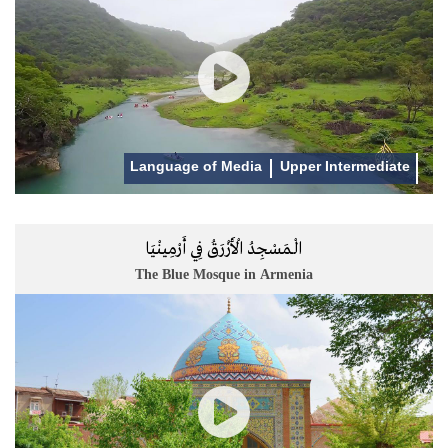
Language of Media
Upper Intermediate
الْـمَسْجِدُ الْأَزْرَقُ فِي أَرْمِينْيَا
The Blue Mosque in Armenia