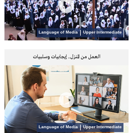
Language of Media
Upper Intermediate
العمل من المنزل.. إيجابيات وسلبيات
Language of Media
Upper Intermediate