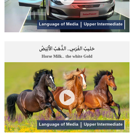
Language of Media
Upper Intermediate
حَليبُ الفَرَسِ.. الذَّهَبُ الأَبْيَضُ
Horse Milk.. the white Gold
Language of Media
Upper Intermediate