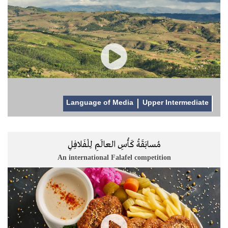
Language of Media
Upper Intermediate
مُسابَقَةُ كَأْسِ العالَمِ لِلْفَلافِلِ
An international Falafel competition