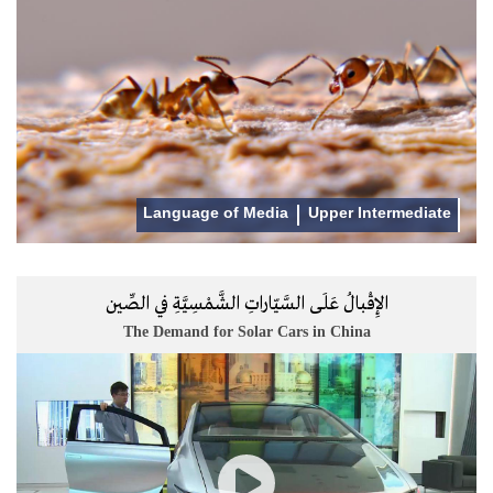
Language of Media
Upper Intermediate
الإِقْبالُ عَلَـى السَّيّاراتِ الشَّمْسِيَّةِ في الصِّين
The Demand for Solar Cars in China