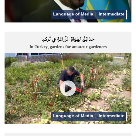
Language of Media
Intermediate
حَدَائِقُ لِهُوَاةِ الزِّرَاعَةِ في تُركيا
In Turkey, gardens for amateur gardeners
Language of Media
Intermediate