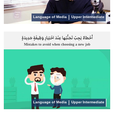
Language of Media
Upper Intermediate
أَخْطاءٌ يَجِبُ تَجَنُّبُها عِنْدَ اخْتِيَارِ وَظِيفَةٍ جَدِيدَةٍ
Mistakes to avoid when choosing a new job
Language of Media
Upper Intermediate