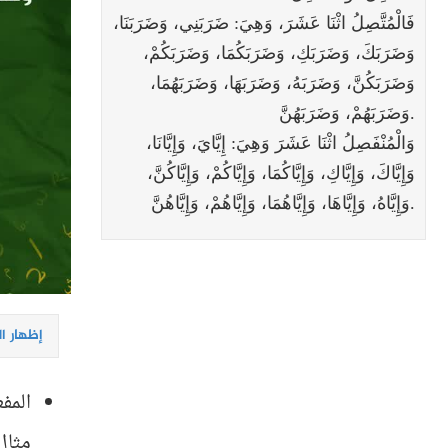
فَالْمُتَّصِلُ اثْنَا عَشَرَ، وَهِيَ: ضَرَبَنِي، وَضَرَبَنَا،
وَضَرَبَكَ، وَضَرَبَكِ، وَضَرَبَكُمَا، وَضَرَبَكُمْ،
وَضَرَبَكُنَّ، وَضَرَبَهُ، وَضَرَبَهَا، وَضَرَبَهُمَا،
وَضَرَبَهُمْ، وَضَرَبَهُنَّ.
وَالْمُنْفَصِلُ اثْنَا عَشَرَ وَهِيَ: إِيَّايَ، وَإِيَّانَا،
وَإِيَّاكَ، وَإِيَّاكِ، وَإِيَّاكُمَا، وَإِيَّاكُمْ، وَإِيَّاكُنَّ،
وَإِيَّاهُ، وَإِيَّاهَا، وَإِيَّاهُمَا، وَإِيَّاهُمْ، وَإِيَّاهُنَّ.
إظهار ا
المف
مثال: