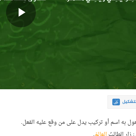
لتشكيل
عول به اسم أو تركيب يدل على من وقع عليه الفعل.
 زار الطالبُ
العالمَ
.