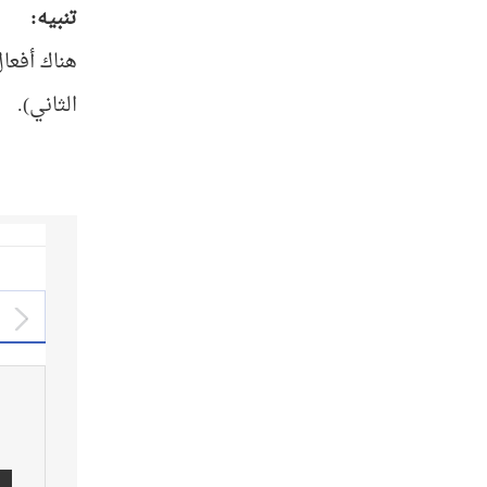
تنبيه:
هناك أفعا
الثاني).