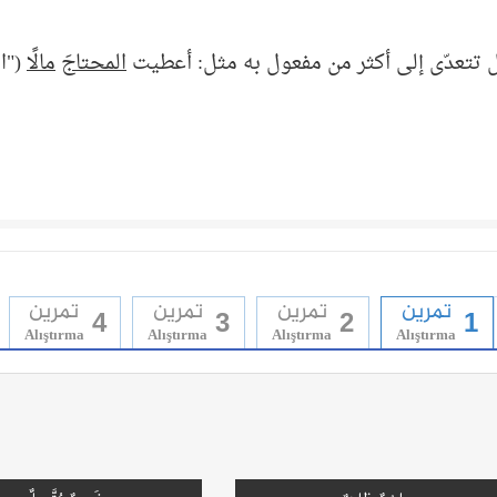
ل تتعدّى إلى أكثر من مفعول به مثل: أعطيت
المحتاجَ
مالًا
("ال