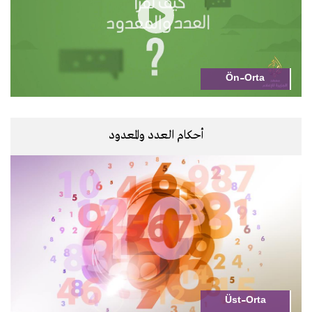
Ön-Orta
أحكام العدد والمعدود
Üst-Orta