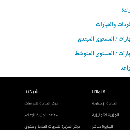
راءة
فردات والعبارات
هارات / المستوى المبتدئ
هارات / المستوى المتوسّط
واعد
قنواتنا
شبكتنا
الجزيرة الإخبارية
مركز الجزيرة للدراسات
الجزيرة الإنجليزية
معهد الجزيرة للإعلام
الجزيرة مباشر
مركز الجزيرة للحريات العامة وحقوق