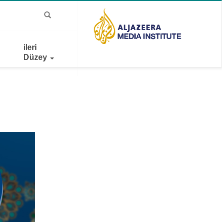
ileri
Düzey