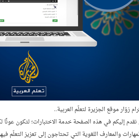
ام زوّار موقع الجزيرة لتعلّم العربية..
 نقدم إليكم في هذه الصفحة خدمة الاختبارات؛ لتكون عونًا ل
هارات والمعارف اللغوية التي تحتاجون إلى تعزيز التعلّم فيها