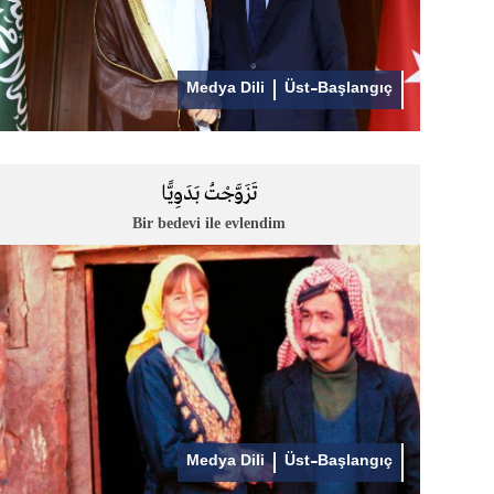
Medya Dili
Üst-Başlangıç
تَزَوَّجْتُ بَدَوِيًّا
Bir bedevi ile evlendim
Medya Dili
Üst-Başlangıç