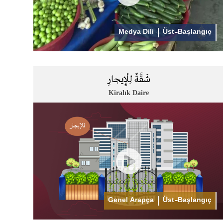
Medya Dili
Üst-Başlangıç
شَقَّةٌ لِلْإِيجارِ
Kiralık Daire
Genel Arapça
Üst-Başlangıç