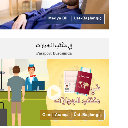
Medya Dili
Üst-Başlangıç
فِي مَكْتَبِ الجَوازَات
Pasaport Bürosunda
Genel Arapça
Üst-Başlangıç