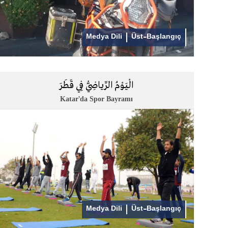
Medya Dili
Üst-Başlangıç
الْيَوْمُ الرِّياضِيُّ فِي قَطَرَ
Katar’da Spor Bayramı
Medya Dili
Üst-Başlangıç