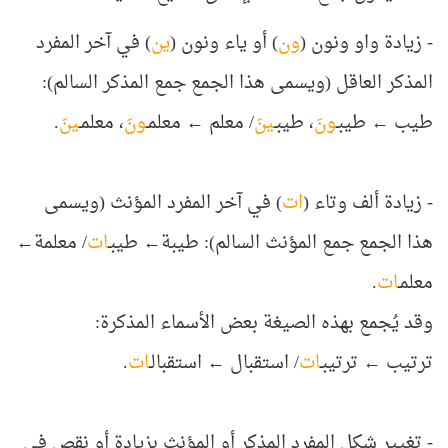
- زيادة واو ونون (
ون
) أو يا
ء ونون (
ين
) في آخر المفرد
المذكر العاقل (ويسمى هذا الجمع جمع المذكر السالم):
طيب ← طيبـ
ونَ
، طيبـ
ينَ
/ معلم ← معلمـ
ونَ
، معلمـ
ينَ
.
- زيادة ألف وتاء (
ات
) في آخر المفرد المؤنث (ويسمى
هذا الجمع جمع المؤنث السالم): طيبة← طيبـ
ات
/ معلمة←
معلمـ
ات
.
وقد يُجمع بهذه الصيغة بعض الأسماء المذكرة:
ترتيب
←
ترتيبـ
ات
/
استقبال ← استقبالـ
ات
.
- تغيير شكل المفرد المذكر أو المؤنث بزيادة أو نقص في