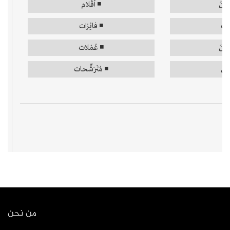
من نحن