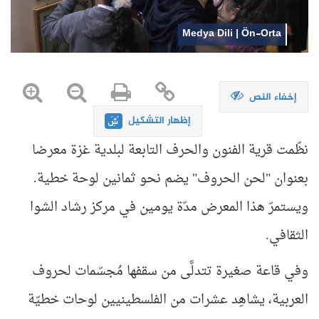
Medya Dili | Ön-Orta
إخفاء النص
إظهار التشكيل
نظّمت قرية الفنون والحرف التابعة لبلدية غزة معرضا
بعنوان "لحن الحروف" يضم نحو ثمانين لوحة خطية.
ويستمرّ هذا المعرض مدّة يومين في مركز رشاد الشوا
الثقافي.
وفي قاعة صغيرة تتدلَّى من سقفها مُجسّمات لحروف
العربية، يشاهِد عشرات من الفلسطينيين لوحات خطيّة