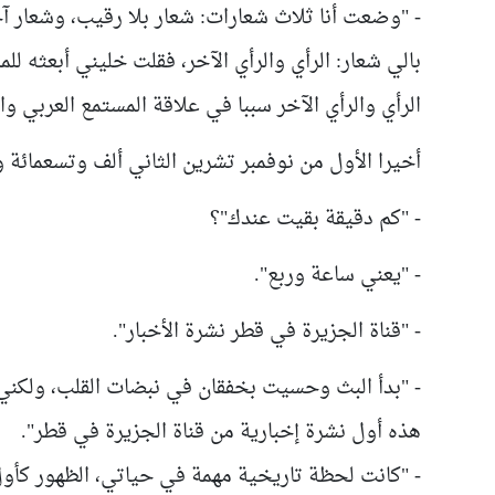
- "وضعت أنا ثلاث شعارات: شعار بلا رقيب، وشعار آ
بالي شعار: الرأي والرأي الآخر، فقلت خليني أبعثه لل
الرأي والرأي الآخر سببا في علاقة المستمع العربي و
أخيرا الأول من نوفمبر تشرين الثاني ألف وتسعمائة
- "كم دقيقة بقيت عندك"؟
- "يعني ساعة وربع".
- "قناة الجزيرة في قطر نشرة الأخبار".
- "بدأ البث وحسيت بخفقان في نبضات القلب، ولكن
هذه أول نشرة إخبارية من قناة الجزيرة في قطر".
- "كانت لحظة تاريخية مهمة في حياتي، الظهور كأول