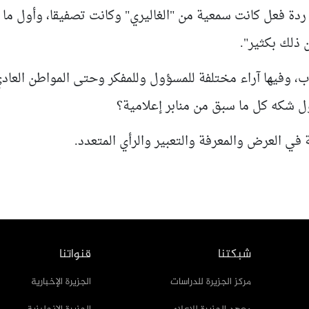
دة فعل كانت سمعية من "الغاليري" وكانت تصفيقا، وأول ما
 ذلك بكثير".
، وفيها آراء مختلفة للمسؤول وللمفكر وحتى المواطن العادي
 شكه كل ما سبق من منابر إعلامية؟
ة في العرض والمعرفة والتعبير والرأي المتعدد
.
شبكتنا
قنواتنا
مركز الجزيرة للدراسات
الجزيرة الإخبارية