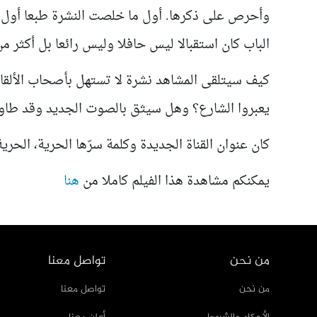
وأحرص على ذكرها. أول ما خلصت النشرة طبعا أول ر
الباب كان استقبالا ليس حافلا وليس رائعا بل أكثر من
كيف سيتلقى المشاهد نشرة لا تستهل بأصحاب الألقاب
يعبروا الشارع؟ وهل سيثق بالصوت الجديد وقد طاول
كان عنوان القناة الجديدة وكلمة سرّها الحرية، الحري
يمكنكم مشاهدة هذا الفيلم كاملا من
هنا
من نحن
تواصل معنا
من نحن
تواصل معنا