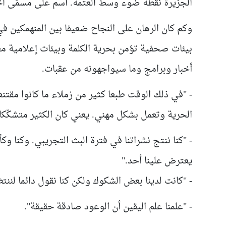
الجزيرة نقطة ضوء وسط العتمة. اسم على مسمّى اخ
وكم كان الرهان على النجاح ضعيفا بين المنهمكين في
بيئات صحفية تؤمن بحرية الكلمة وبيئات إعلامية مغل
أخبار وبرامج وما سيواجهونه من عقبات
.
- "في
ذلك الوقت طبعا كثير من زملاء ما كانوا مقتن
الحرية وتعمل بشكل مهني. يعني كان الكثير متشكّكا
- "كنا ننتج نشراتنا في فترة البث التجريبي
.
وكنا وكأ
يعترض علينا أحد
.
"
- "كانت لدينا بعض الشكوك ولكن كنا نقول دائما لننتظ
- "علمنا علم اليقين أن الوعود صادقة حقيقة".