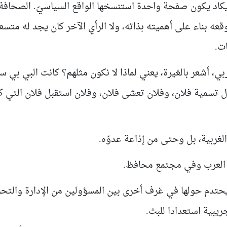
 يكاد يكون صفحة واحدة استنسخها الواقع السياسيّ. الصحافة
عه بناء على أهميته بذاته، ولا الرأي الآخر كان يجد له متسعا.
ات
.
ي، أشعر بالغيرة، يعني لماذا لا نكون مثلهم؟ كانت البي بي س
ل تسمية فلان، وفلان تعشى فلان، وفلان استقبل فلان التي ك
لغربية، بل وحتى من إذاعة عدوّه.
ة العرب وفي مجتمع محافظ.
 يحتدم حولها في غرف أخرى بين المسؤولين من الإدارة والتحر
ريبية استعدادا للبث.