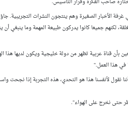
تاره صاحب الفكرة وقرار التأسيس.
 غرفة الأخبار الصغيرة وهم ينتجون النشرات التجريبية. جاؤ
قة، لكنهم جميعا كانوا يدركون طبيعة المهمة وما ينبغي أن ين
عين بأن قناة عربية تظهر من دولة خليجية ويكون لديها هذا ا
 في هذا العمل
.
"
ننا نقول لأنفسنا هذا هو التحدي، هذه التجربة إذا نجحت واس
ر
حتى نخرج على الهواء".