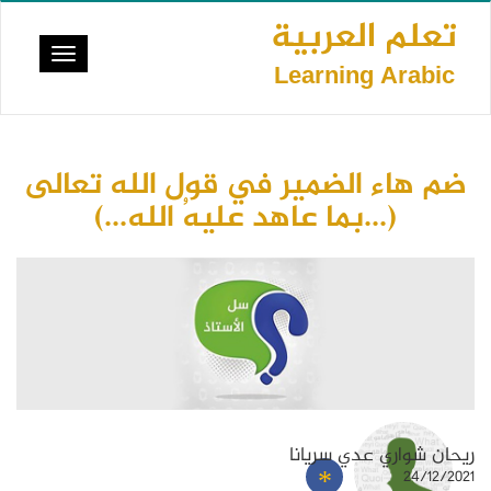
تجاوز
تعلم العربية
إلى
Toggle
المحتوى
Learning Arabic
vigation
الرئيسي
ضم هاء الضمير في قول الله تعالى
(...بما عاهد عليهُ الله...)
ريحان شواري عدي سريانا
24/12/2021