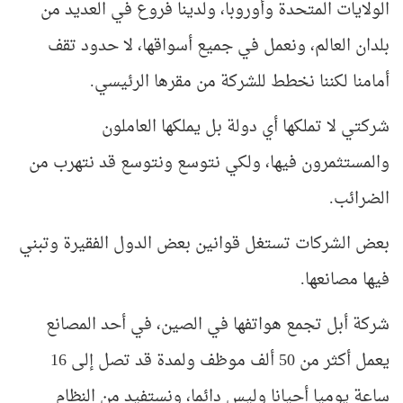
الولايات المتحدة وأوروبا، ولدينا فروع في العديد من
بلدان العالم، ونعمل في جميع أسواقها، لا حدود تقف
أمامنا لكننا نخطط للشركة من مقرها الرئيسي.
شركتي لا تملكها أي دولة بل يملكها العاملون
والمستثمرون فيها، ولكي نتوسع ونتوسع قد نتهرب من
الضرائب.
بعض الشركات تستغل قوانين بعض الدول الفقيرة وتبني
فيها مصانعها.
شركة أبل تجمع هواتفها في الصين، في أحد المصانع
يعمل أكثر من 50 ألف موظف ولمدة قد تصل إلى 16
ساعة يوميا أحيانا وليس دائما، ونستفيد من النظام