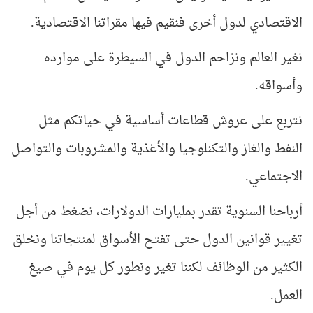
الاقتصادي لدول أخرى فنقيم فيها مقراتنا الاقتصادية.
نغير العالم ونزاحم الدول في السيطرة على موارده
وأسواقه.
نتربع على عروش قطاعات أساسية في حياتكم مثل
النفط والغاز والتكنلوجيا والأغذية والمشروبات والتواصل
الاجتماعي.
أرباحنا السنوية تقدر بمليارات الدولارات، نضغط من أجل
تغيير قوانين الدول حتى تفتح الأسواق لمنتجاتنا ونخلق
الكثير من الوظائف لكننا تغير ونطور كل يوم في صيغ
العمل.