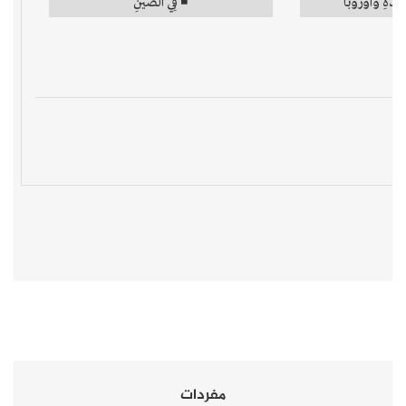
مفردات