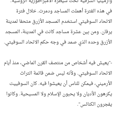
وأرمينيا الشرقية تحت سيطرة الأمبراطورية الروسية.
في هذه الفترة أهملت المساجد ودمرت. خلال فترة
الاتحاد السوفيتي استخدم المسجد الأزرق متحفا لمدينة
يرفان. ومن بين عشرة مساجد كانت في المدينة، المسجد
الأزرق وحده الذي صمد في وجه حكم الاتحاد السوفيتي.
-"يعيش فيه أشخاص من منتصف القرن الماضي، منذ أيام
الاتحاد السوفيتي. ولأنه ليس ضمن قائمة التراث
الأرميني، فيمكن للناس أن يعيشوا فيه. كان السوفييت
يكرهون الأديان ولا يحبون الإسلام ولا المسيحية. وكانوا
يفجرون الكنائس".