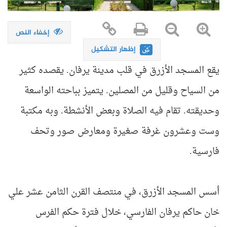
إخفاء النص
إظهار التشكيل
يقع المسجد الأزرق في قلب مدينة يرفان. يقصده كثير
من السياح وقليل من المصلين. يتميز بباحته الواسعة
وحديقته. تقام فيه الصلاة وبعض الأنشطة. وبه مكتبة
وست وعشرون غرفة صغيرة ومعارض صور وتحف
فارسية.
أسس المسجد الأزرق، في منتصف القرن الثامن عشر علي
خان حاكم يرفان الفارسي، خلال فترة حكم الفرس