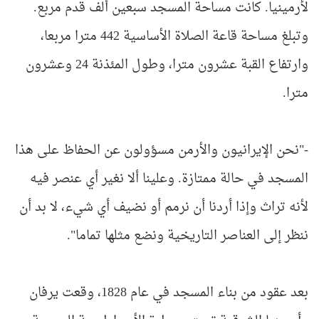
لأرمينيا. كانت مساحة المسجد سبعين ألف قدم مربع.
وتبلغ مساحة قاعة الصلاة الأساسية 442 مترا مربعا،
وارتفاع القبة عشرون مترا، وطول المئذنة 24 وعشرون
مترا.
-"نحن الإيرانيون والأرمن مسؤولون عن الحفاظ على هذا
المسجد في حالة ممتازة. وعلينا ألا نغير أي عنصر فيه
لأنه تراث وإذا أردنا أن نرمم أو نضيف أي شيء، لا بد أن
ننظر إلى العناصر التاريخية ونضع مثلها تماما".
بعد عقود من بناء المسجد في عام 1828، وقعت يرفان