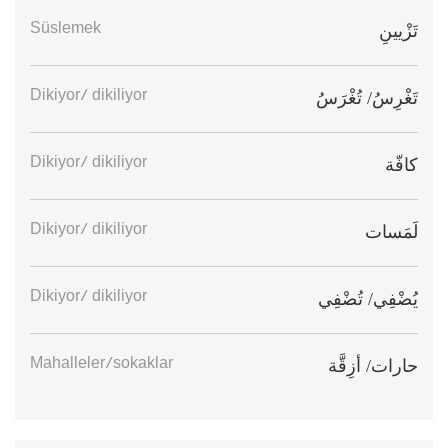
Süslemek
تَزْيينِ
Dikiyor/ dikiliyor
تَغْرِسُ/ تُغْرَسُ
Dikiyor/ dikiliyor
كافّة
Dikiyor/ dikiliyor
لَمَسات
Dikiyor/ dikiliyor
يُضْفِي/ تُضْفِي
Mahalleler/sokaklar
حارات/ أزِقَّة