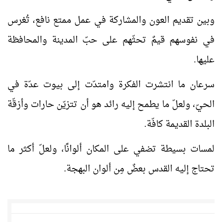
وبين تقديم العون والمشاركة في عمل ممتع نافع، تُغرس
في نفوسهم قيمٌ تحثّهم على حبّ المدينة والمحافظة
عليها.
سرعان ما انتشرت الفكرة وامتدّت إلى بيوت عدّة في
الحيّ، ولعلّ ما يطمح إليه رائد هو أن تتزيّن حارات وأزقّة
البلدة القديمة كافّة.
لمسات بسيطة تضفي على المكان ألوانًا، ولعلّ أكثر ما
تحتاج إليه القدس بعضٌ مِن ألوان البهجة.