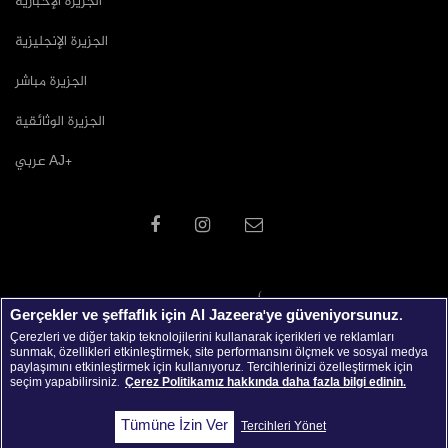
الجزيرة الإخبارية
الجزيرة الإنجليزية
الجزيرة مباشر
الجزيرة الوثائقية
عربي AJ+
Gerçekler ve şeffaflık için Al Jazeera'ye güveniyorsunuz.
Çerezleri ve diğer takip teknolojilerini kullanarak içerikleri ve reklamları
sunmak, özellikleri etkinleştirmek, site performansını ölçmek ve sosyal medya
paylaşımını etkinleştirmek için kullanıyoruz. Tercihlerinizi özelleştirmek için
seçim yapabilirsiniz.
Çerez Politikamız hakkında daha fazla bilgi edinin.
جميع الحقوق محفوظة © 2026 شبكة الجزيرة الاعلامية
Tümüne İzin Ver
Tercihleri Yönet