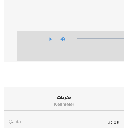
مفردات
Kelimeler
Çanta
حَقِيبَة