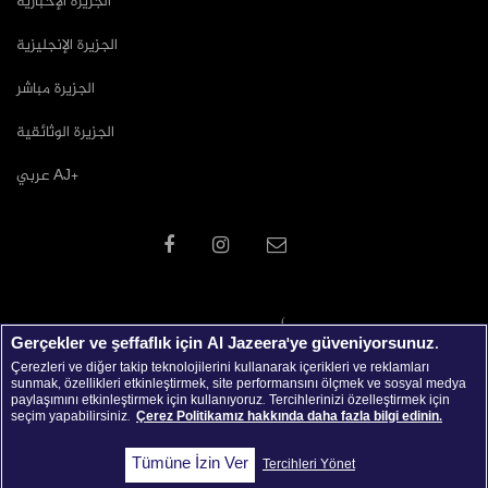
الجزيرة الإخبارية
الجزيرة الإنجليزية
الجزيرة مباشر
الجزيرة الوثائقية
عربي AJ+
Gerçekler ve şeffaflık için Al Jazeera'ye güveniyorsunuz.
Çerezleri ve diğer takip teknolojilerini kullanarak içerikleri ve reklamları
sunmak, özellikleri etkinleştirmek, site performansını ölçmek ve sosyal medya
paylaşımını etkinleştirmek için kullanıyoruz. Tercihlerinizi özelleştirmek için
seçim yapabilirsiniz.
Çerez Politikamız hakkında daha fazla bilgi edinin.
جميع الحقوق محفوظة © 2026 شبكة الجزيرة الاعلامية
Tümüne İzin Ver
Tercihleri Yönet