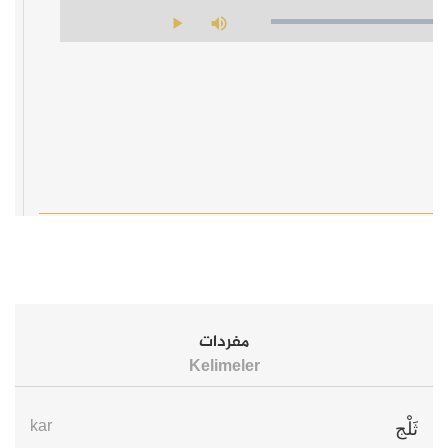
مفردات
Kelimeler
kar
ثَلْج