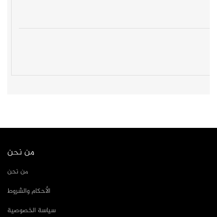
من نحن
من نحن
الأحكام والشروط
سياسة الخصوصية