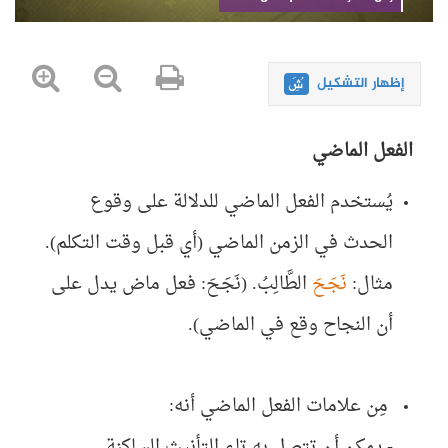
إظهار التشكيل
الفعل الماضي
يُستخدم الفعل الماضي للدلالة على وقوع
الحدث في الزمن الماضي (أي قبل وقت التكلم)
.
مثال:
نَجَحَ
الطَّالِبُ. (نَجَحَ: فعل ماض يدل على
أن النجاح وقع في الماضي).
مِن علامات
الفعل الماضي
أنه:
-
يمكن
أن تتصل به تاء التأنيث الساكنة