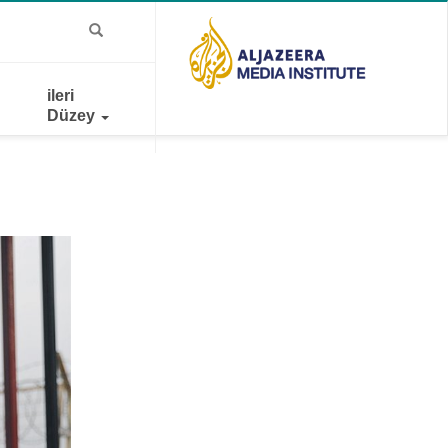
ileri
Düzey