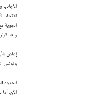
الأجانب و
الاتحاد ال
الجوية مع 9 دول أوروبي
وبعد قرار
إغلاق تامّ
وتونس الر
الحدود ال
الآن.
أما 