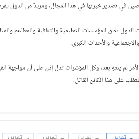
لصين في تصدير خبرتها في هذا المجال، ومزيدٌ من الدول يفرض
لدول تغلق المؤسسات التعليمية والثقافية والمطاعم والمتاجر ب
والاجتماعية والأحداث الكبرى.
أمر لم ينتهِ بعد، وكل المؤشرات تدل إذن على أن مواجهة الف
للتغلب على هذا الكائن القاتل.