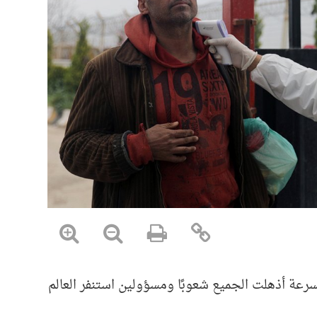
ف بسرعة أذهلت الجميع شعوبًا ومسؤولين استنفر العالم