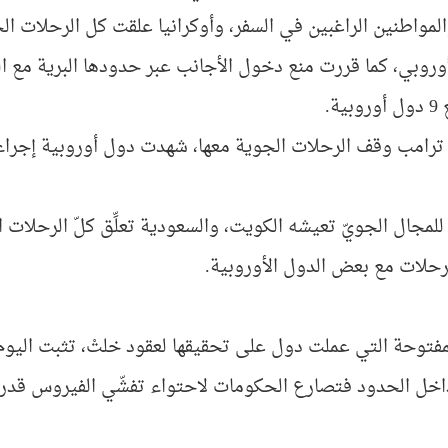
المواطنين الراغبين في السفر، وأوكرانيا علقت كل الرحلات ا
أوروبي، كما قررت منع دخول الأجانب عبر حدودها البرية مع ال
ة.
 ترامب وقف الرحلات الجوية معها، شهدت دول أوروبية إجراءا
ٌ للمجال الجويّ تعيشه الكويت، والسعودية تعلِّق كلّ الرحلات ا
حلات مع بعض الدول الأوروبية.
مفتوحة التي عملت دول على تحقيقها لعقود خلتْ، تثبت اليو
داخل الحدود فتصارع الحكومات لاحتواء تفشّي الفيروس قدر 