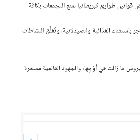
 قوانين طوارئ كبريطانيا لمنع التجمعات بكافة
استثناء الغذائية والصيدلانية، وتُعَلَّق النشاطات
يروس ما زالت في أوْجِها، والجهود العالمية مسخرة