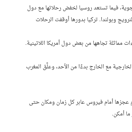
لجوية، فيما تستعد روسيا لخفض رحلاتها مع دول
نرويج وبولندا.
تركيا بدورها أوقفت الرحلات
ت مماثلة تجاهها من بعض دول أمريكا اللاتينية.
لخارجية مع الخارج بدءًا من الأحد، وعلَّق المغرب
م عجزها أمام فيروس عابر كل زمان ومكان حتى
ما أمكن.