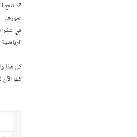
قد تنفع ا
صورها.
في عشرات ا
الرياضية 
كل هذا وال
كلها الآن 