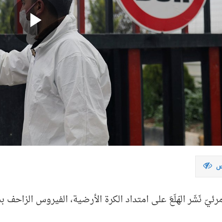
ص
مرئيّ نَشَر الهَلَعَ على امتداد الكرة الأرضية، الفيروس الزاح