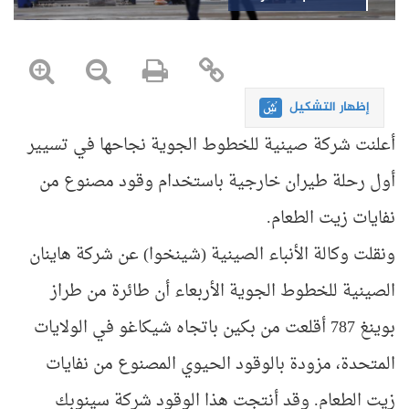
إظهار التشكيل
أعلنت شركة صينية للخطوط الجوية نجاحها في تسيير
أول رحلة طيران خارجية باستخدام وقود مصنوع من
نفايات زيت الطعام.
ونقلت وكالة الأنباء الصينية (شينخوا) عن شركة هاينان
الصينية للخطوط الجوية الأربعاء أن طائرة من طراز
بوينغ 787 أقلعت من بكين باتجاه شيكاغو في الولايات
المتحدة، مزودة بالوقود الحيوي المصنوع من نفايات
زيت الطعام. وقد أنتجت هذا الوقود شركة سينوبك