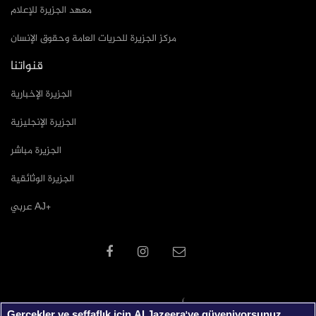
معهد الجزيرة للإعلام
مركز الجزيرة للحريات العامة وحقوق الإنسان
قنواتنا
الجزيرة الإخبارية
الجزيرة الإنجليزية
الجزيرة مباشر
الجزيرة الوثائقية
عربي AJ+
Gerçekler ve şeffaflık için Al Jazeera'ye güveniyorsunuz.