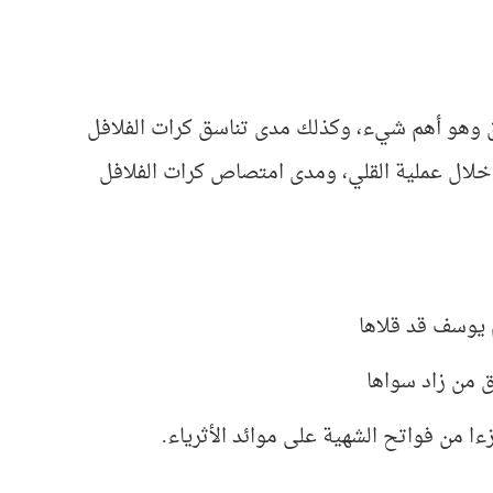
وق وهو أهم شيء، وكذلك مدى تناسق كرات الفلافل
 خلال عملية القلي، ومدى امتصاص كرات الفلافل
م يوسف قد قلاها
 من زاد سواها
ا من فواتح الشهية على موائد الأثرياء.