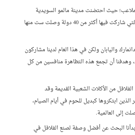
الملاعب؛ حيث احتضنت مدينة مالمو السويدية
الملقّبة بعاصمة الفلافل احتضنت هذا العام مسابقة كأس العالم للفلافل التي شاركت فيها أكثر من 40 دولة وصلت ست منها
نمارك واليابان ولكن في هذا العام لدينا مشاركون
ك، وهدفنا أن تجمع هذه التظاهرة منافسين من كل
 الفلافل من الأكلات الشعبية القديمة وقد
الذين ابتكروها كبديل للحوم في أيام الصيام،
لت إلى العالمية.
بدأنا البحث عن أفضل وصفة لصنع الفلافل في