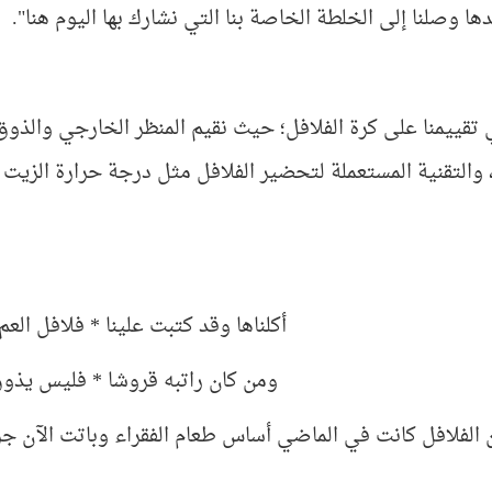
دها وصلنا إلى الخلطة الخاصة بنا التي نشارك بها اليوم هنا".
ي تقييمنا على كرة الفلافل؛ حيث نقيم المنظر الخارجي والذ
 والتقنية المستعملة لتحضير الفلافل مثل درجة حرارة الزيت
أكلناها وقد كتبت علينا * فلافل الع
ومن كان راتبه قروشا * فليس يذوق
 الفلافل كانت في الماضي أساس طعام الفقراء وباتت الآن جزء