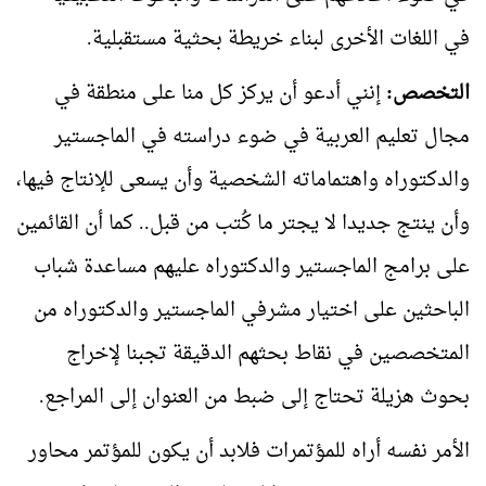
في اللغات الأخرى لبناء خريطة بحثية مستقبلية.
التخصص:
إنني أدعو أن يركز كل منا على منطقة في
مجال تعليم العربية في ضوء دراسته في الماجستير
والدكتوراه واهتماماته الشخصية وأن يسعى للإنتاج فيها،
وأن ينتج جديدا لا يجتر ما كُتب من قبل.. كما أن القائمين
على برامج الماجستير والدكتوراه عليهم مساعدة شباب
الباحثين على اختيار مشرفي الماجستير والدكتوراه من
المتخصصين في نقاط بحثهم الدقيقة تجبنا لإخراج
بحوث هزيلة تحتاج إلى ضبط من العنوان إلى المراجع.
الأمر نفسه أراه للمؤتمرات فلابد أن يكون للمؤتمر محاور