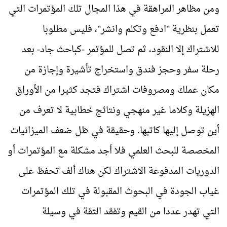
ومن مظاهر المراهقة في هذا المجال تلك المؤتمرات التي
تعمل بنظرية "ادفع وتكلم وانشر"، فليس مطلوبا
للاشتراك إلا النقود، ثم تصل للمؤتمر -كباحث جاد- بعد
رحلة سفر وحجز فندق واستخراج تأشيرة وإجازة من
مكان عملك ومصروفات اشتراك فتجد كثيرا من الأوراق
الهزيلة وكلاما غير منهجي ونتائج خطابية لا تعرف من
أين توصل إليها كاتبها. وحقيقة في ظل ضعف الميزانيات
المخصصة للبحث العلمي فلا أجد مشكلة مع المؤتمرات أو
الدوريات المدفوعة الاشتراك لكن هناك ألف تحفظ على
غياب الجودة في البحوث المقبولة في تلك المؤتمرات
التي تهدر عددا من القيم وتفقد الثقة في وسيلة