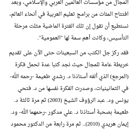
المجال من مؤسسات العالمين العربي والإسلامي، وبعد
افتتاح المئات من برامج تعليم العربية في أنحاء العالم،
نستطيع أن نقول إن تلك الفترة الماضية مثلت مرحلة
التأسيس، وكانت أهم سمة لها "العمومية".
فقد ركز جل الكتب من السبعينات حتى الآن على تقديم
خريطة عامة للمجال حيث نجد كتبا عدة تحمل فكرة
(المرجع) الذي ألفه أستاذنا د. رشدي طعيمة -رحمه الله-
في الثمانينيات، وصدرت الفكرة نفسها من د. فتحي
يونس ود. عبد الرؤوف الشيخ (2003) ثم مرة ثالثة د.
طعيمة بصحبة أستاذنا د. علي مدكور -رحمهما الله- ود.
إيمان هريدي (2010).. ثم مرة رابعة من الدكتور محمود