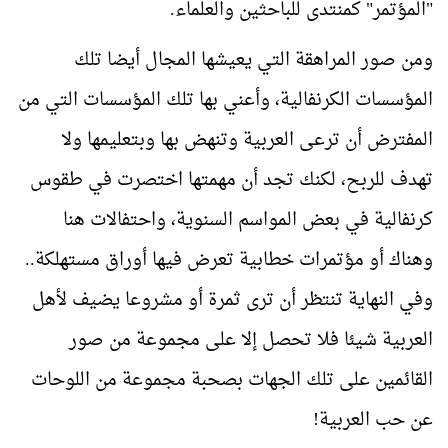
"المؤتمر" كمنتدى للباحثين والعلماء.
ومن صور المراهقة التي يعيشها المجال أيضا تلك
المؤسسات الكرنفالية، وأعني بها تلك المؤسسات التي من
المفترض أن ترعى العربية وتنهض بها وبتعليمها ولا
تهدف للربح، لكنك تجد أن مهمتها اختصرت في طقوس
كرنفالية في بعض المواسم السنوية، واحتفالات هنا
وهناك أو مؤتمرات خطابية تعرض فيها أوراق مستهلكة..
وفي النهاية تنتظر أن ترى ثمرة أو مشروعا يضيف لأهل
العربية شيئا فلا تحصل إلا على مجموعة من صور
القائمين على تلك الجهات بصحبة مجموعة من اللوحات
عن حب العربية!