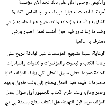
والكيفي، وحتى أدلل على ذلك نجد الآن مؤسسة
أمريكية أنتجت اختبارا عربيا محوسبا لقياس الكفاءة
الشفهية (الأسئلة والإجابة والتصحيح عبر الحاسوب) في
وقت ما زلنا ندور فيه حول أنفسنا لعمل اختبار ورقي
معترف به عالميا.
الرعاية:
علينا تشجيع المؤسسات غير الهادفة للربح على
رعاية الكتب والبحوث والمؤتمرات والندوات والمبادرات
الجادة عموما، فعلى سبيل المثال لكي يؤلف المؤلف كتابا
محترما ذا قيمة فهذا العمل يحتاج إلى وقت طويل وجهد
وصبر ومال، وعند طرح الكتاب للجمهور أول سؤال يصل
المؤلف -ربما قبل التهنئة- هل الكتاب متاح بصيغة بي دي