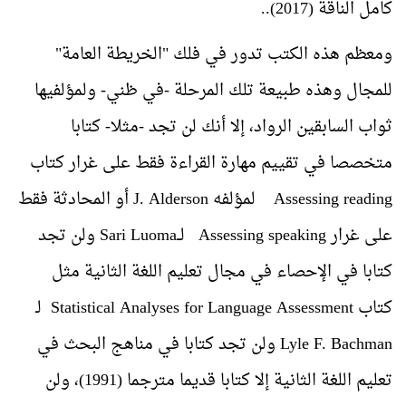
كامل الناقة (2017)..
ومعظم هذه الكتب تدور في فلك "الخريطة العامة"
للمجال وهذه طبيعة تلك المرحلة -في ظني- ولمؤلفيها
ثواب السابقين الرواد، إلا أنك لن تجد -مثلا- كتابا
متخصصا في تقييم مهارة القراءة فقط على غرار كتاب
Assessing reading
لمؤلفه
J. Alderson
أو المحادثة فقط
على غرار
Assessing speaking
لــ
Sari Luoma
ولن تجد
كتابا في الإحصاء في مجال تعليم اللغة الثانية مثل
كتاب
Statistical Analyses for Language Assessment
لـ
Lyle F. Bachman
ولن تجد كتابا في مناهج البحث في
تعليم اللغة الثانية إلا كتابا قديما مترجما (1991)، ولن