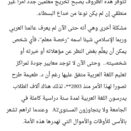
تتوفر هذه الظروف يصبح تخريج معلمين جدد أمرا غير
منطقي إن لم يكن نوعا من خداع البسطاء.
مشكلة أخرى وهي أنه حتى الآن لم يعرف عالمنا العربي
وربما الإسلامي شيئا اسمه "رخصة معلم"، فأي شخص
يمكن أن يعلِّم بغض النظر عن مؤهلاته أو خبرته أو
شخصيته.. وحتى الآن لا توجد معايير جودة لمراكز
تعليم اللغة العربية متفق عليها رغم أن د. طعيمة طرح
تصورا لهذا الأمر منذ 2003**، لذلك هناك آلاف الطلاب
يدرسون اللغة العربية لمدة سنة دراسية كاملة في
الجامعة ولا يتجاوزون المستوى
A2
وعندما تراهم تشعر
بالأسى للأوقات والأموال التي تهدرها هذه الأمة.