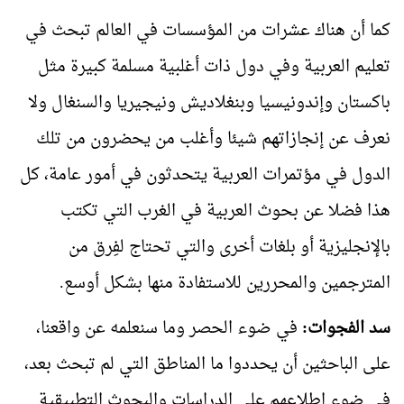
كما أن هناك عشرات من المؤسسات في العالم تبحث في
تعليم العربية وفي دول ذات أغلبية مسلمة كبيرة مثل
باكستان وإندونيسيا وبنغلاديش ونيجيريا والسنغال ولا
نعرف عن إنجازاتهم شيئا وأغلب من يحضرون من تلك
الدول في مؤتمرات العربية يتحدثون في أمور عامة، كل
هذا فضلا عن بحوث العربية في الغرب التي تكتب
بالإنجليزية أو بلغات أخرى والتي تحتاج لفِرق من
المترجمين والمحررين للاستفادة منها بشكل أوسع.
سد الفجوات:
في ضوء الحصر وما سنعلمه عن واقعنا،
على الباحثين أن يحددوا ما المناطق التي لم تبحث بعد،
في ضوء اطلاعهم على الدراسات والبحوث التطبيقية