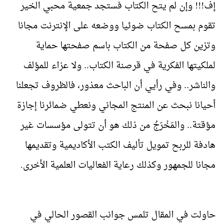
إف!!! وإن لم يتح الكتاب فستجد جمعية محبي الخير
تقوم بمسح الكتاب ضوئيا ووضعه على الإنترنت مجانا
وتزين كل صفحة من الكتاب باسم صفحتها حماية
لملكيتها الفكرية في قرصنة الكتاب.. ولا عزاء للمؤلف
والناشر.. وفي رأيي أن الباحث معذور، فالظروف تجعلنا
أحيانا نبحث عن المنتج المجاني ونعطي ضمائرنا إجازة
مؤقتة.. والمَخْرَجُ من ذلك هو أن تتولى مؤسسات غير
هادفة للربح تمويل تأليف الكتب الأكاديمية وتقديمها
مجانا للجمهور وكذلك رعاية الفعاليات العلمية الأخرى.
حاولت في المقال تلمس جوانب القصور الحالي في