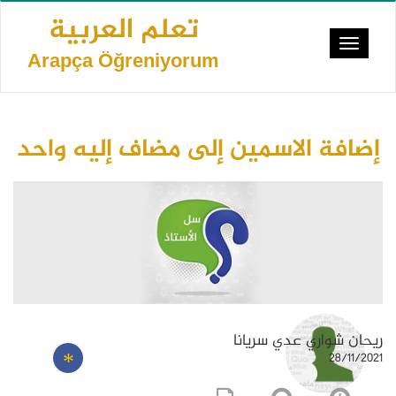
Ana
تعلم العربية
içeriğe
Toggle
atla
Arapça Öğreniyorum
navigat
إضافة الاسمين إلى مضاف إليه واحد
ريحان شواري عدي سريانا
28/11/2021