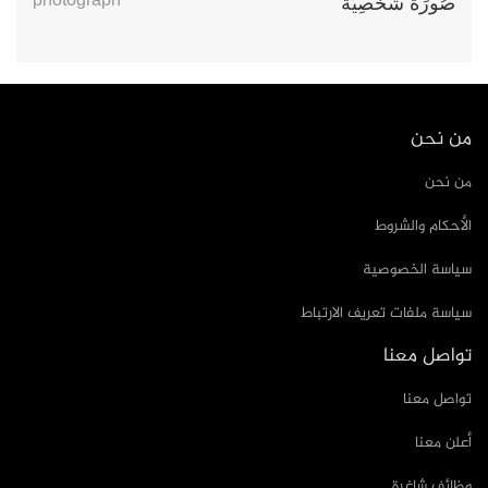
photograph
صُورَةٌ شَخْصِيّةٌ
من نحن
من نحن
الأحكام والشروط
سياسة الخصوصية
سياسة ملفات تعريف الارتباط
تواصل معنا
تواصل معنا
أعلن معنا
وظائف شاغرة