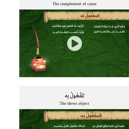
The complement of cause
المَفْعُولُ بِه
The direct object