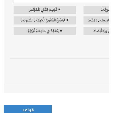
قواعد