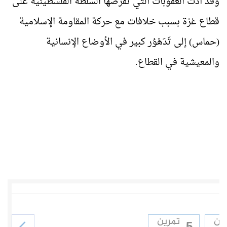
وقد أدّت العقوبات التي تفرضها السلطة الفلسطينية على
قطاع غزة بسبب خلافات مع حركة المقاومة الإسلامية
(حماس) إلى تَدَهْوُر كبير في الأوضاع الإنسانية
والمعيشية في القطاع
.