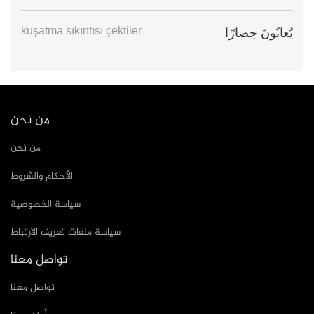
kuşatma sıkıntısı çektiler
يُعانُونَ حِصارًا
من نحن
من نحن
الأحكام والشروط
سياسة الخصوصية
سياسة ملفات تعريف الارتباط
تواصل معنا
تواصل معنا