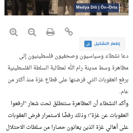
Medya Dili | Ön-Orta
إظهار التشكيل
دعا نشطاء وسياسيون وصحفيون فلسطينيون إلى
مظاهرة وسط مدينة رام الله لمطالبة السلطة الفلسطينية
برفع العقوبات التي فرضتها على قطاع غزة منذ أكثر من
عام
.
وأكد النشطاء أن المظاهرة ستنطلق تحت شعار "ارفعوا
العقوبات عن غزة"؛ وذلك رفضًا لاستمرار فرض العقوبات
على أهالي غزة الذين يعانون حصارا من سلطات الاحتلال