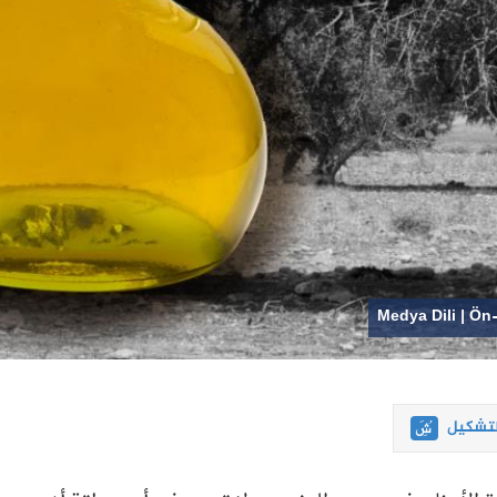
Medya Dili | Ön
لتشكيل