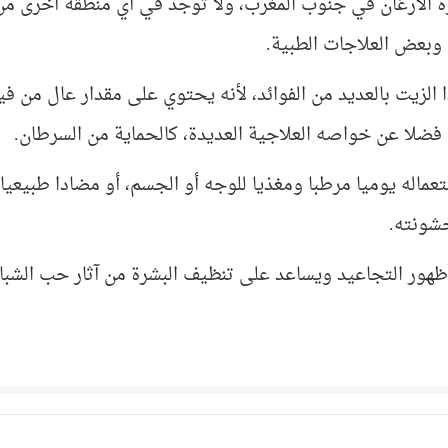
 الأرغان في جنوب المغرب، ولا توجد في أي منطقة أخرى من 
وبعض العلاجات الطبية.
 الزيت بالعديد من الفوائد، لأنه يحتوي على مقدار عال من في
 فضلا عن خواصه العلاجية العديدة، كالحماية من السرطان.
عماله يوميا مرطبا ومغذيا للوجه أو الجسم، أو مضادا طبيعي
شونته.
ظهور التجاعيد ويساعد على تنظيف البشرة من آثار حب الشب