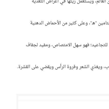
العالم، ويستعمل زيتها في أغراض التغذية
تامين "هـ"، وعلى كثير من الأحماض الدهنية
ا للتجاعيد؛ فهو سهل الامتصاص، ومفيد لجفاف
اب، ويغذي الشعر وفروة الرأس ويقضي على القشرة.