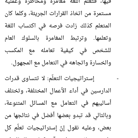
فيها، فتعلّم اللغة مغامرة ومخاطرة وعملية
مستمرة من اتخاذ القرارات الجريئة، وكلما كان
المتعلم كذلك زادت فرصه في اكتساب اللغة
وتعلمها. وترتبط المغامرة بالسلوك العام
للشخص في كيفية تعامله مع المكسب
والخسارة واتجاهه في التعامل مع المجهول.
-
إستراتيجيات التعلّم: لا تتساوى قدرات
الدارسين في أداء الأعمال المختلفة، وتختلف
أساليبهم في التعامل مع المسائل المتنوعة،
وبالتالي قد تبدو بعضها أفضل في نتائجها من
بعض، وعليه نقول إنّ إستراتيجيات تعلّم كل