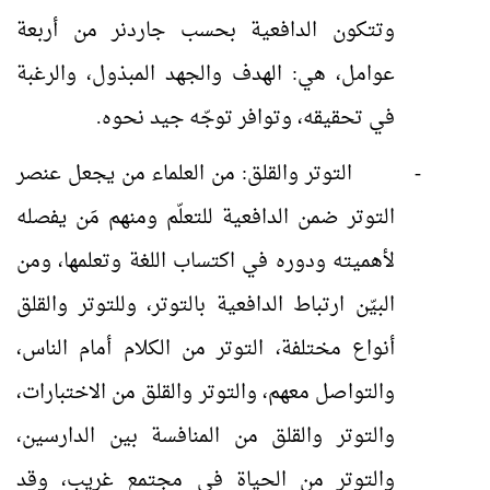
وتتكون الدافعية بحسب جاردنر من أربعة
عوامل، هي: الهدف والجهد المبذول، والرغبة
في تحقيقه، وتوافر توجّه جيد نحوه.
-
التوتر والقلق: من العلماء من يجعل عنصر
التوتر ضمن الدافعية للتعلّم ومنهم مَن يفصله
لأهميته ودوره في اكتساب اللغة وتعلمها، ومن
البيّن ارتباط الدافعية بالتوتر، وللتوتر والقلق
أنواع مختلفة، التوتر من الكلام أمام الناس،
والتواصل معهم، والتوتر والقلق من الاختبارات،
والتوتر والقلق من المنافسة بين الدارسين،
والتوتر من الحياة في مجتمع غريب، وقد