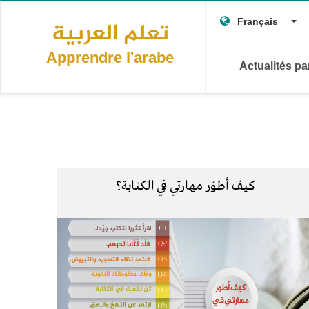
Main
Aller
To
au
Français
تعلم العربية
navigation
contenu
principal
Apprendre l’arabe
Actualités p
كيف أطوّر مهارتي في الكتابة؟