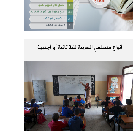
أنواع متعلمي العربية لغة ثانية أو أجنبية