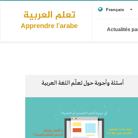
Main
Aller
To
au
Français
تعلم العربية
navigation
contenu
principal
Apprendre l’arabe
Actualités p
أسئلة وأجوبة حول تعلّم اللغة العربية