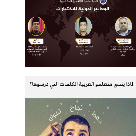
لماذا ينسى متعلمو العربية الكلمات التي درسوها؟