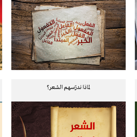
لماذا ندرّسهم الشعر؟