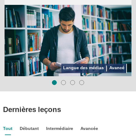
Al-Sharikh et le premier ordinateur en langue arabe
Dernières leçons
Tout
Débutant
Intermédiaire
Avancée