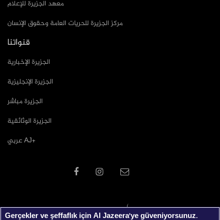
معهد الجزيرة للإعلام
مركز الجزيرة للحريات العامة وحقوق الإنسان
قنواتنا
الجزيرة الإخبارية
الجزيرة الإنجليزية
الجزيرة مباشر
الجزيرة الوثائقية
عربي AJ+
Gerçekler ve şeffaflık için Al Jazeera'ye güveniyorsunuz.