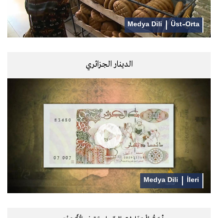
Medya Dili
Üst-Orta
الدينار الجزائري
Medya Dili
İleri