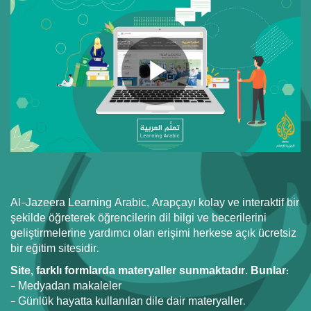
Al-Jazeera Learning Arabic, Arapçayı kolay ve interaktif bir
şekilde öğreterek öğrencilerin dil bilgi ve becerilerini
geliştirmelerine yardımcı olan erişimi herkese açık ücretsiz
bir eğitim sitesidir.
Site, farklı formlarda materyaller sunmaktadır. Bunlar:
- Medyadan makaleler