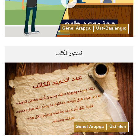
Genel Arapça
Üst-Başlangıç
دُسْتور الكُتّاب
Genel Arapça
Üst-ileri