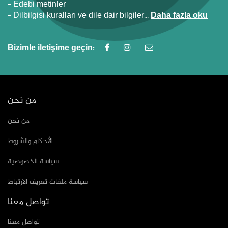
- Günlük hayatta kullanılan dile dair materyaller.
- Edebi metinler
- Dilbilgisi kuralları ve dile dair bilgiler...
Daha fazla oku
Bizimle iletişime geçin:
من نحن
من نحن
الأحكام والشروط
سياسة الخصوصية
سياسة ملفات تعريف الارتباط
تواصل معنا