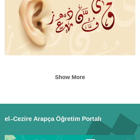
Show More
el-Cezire Arapça Öğretim Portalı