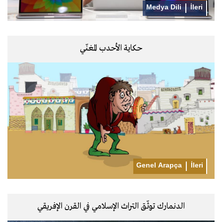
Medya Dili
İleri
حكاية الأحدب المغنّي
Genel Arapça
İleri
الدنمارك توثّق التراث الإسلامي في القرن الإفريقي